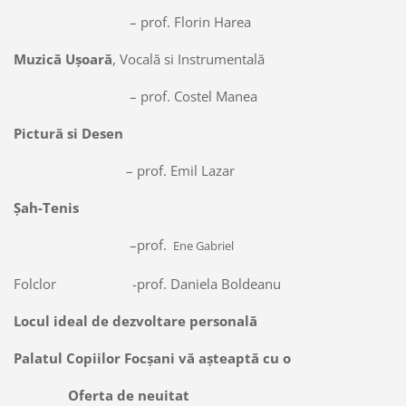
– prof. Florin Harea
Muzică Ușoară
, Vocală si Instrumentală
– prof. Costel Manea
Pictură si Desen
– prof. Emil Lazar
Șah-Tenis
–prof.
Ene Gabriel
Folclor -prof. Daniela Boldeanu
Locul ideal de dezvoltare personală
Palatul Copiilor Focșani vă așteaptă cu o
Oferta de neuitat