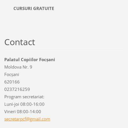
CURSURI GRATUITE
Contact
Palatul Copiilor Focșani
Moldova Nr. 9
Focșani
620166
0237216259
Program secretariat:
Luni-joi 08:00-16:00
Vineri 08:00-14:00
secretar
pcf@gmai
l.com