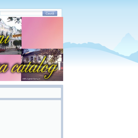
Caută