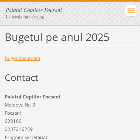
Palatul Copiilor Focsani
La scoala fara catalog
Bugetul pe anul 2025
Buget document
Contact
Palatul Copiilor Focșani
Moldova Nr. 9
Focșani
620166
0237216259
Program secretariat: